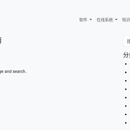
软件
在线系统
知
南
分
ge and search.