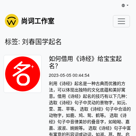
尚词工作室
标签: 刘春国学起名
如何借用《诗经》给宝宝起
名？
2023-05-05 00:44:54
利用《诗经》起名是一种古典而优雅的方
法，可以体现出独特的文化底蕴和美好寓
意。借用《诗经》起名的技巧有以下几种：
选取《诗经》句子中灵动的景物字，如沅、
萱、蒿、苹等。 选取《诗经》句子中合适的
动物字，如鹿、鸠、鸳、鹤等。 选取《诗
经》句子中音律美妙的叠音字，如呦呦、嘉
嘉、淑淑、婉婉等。 选取《诗经》句子中富
有寓意的形容词或动词，如淑、荩、猷、启