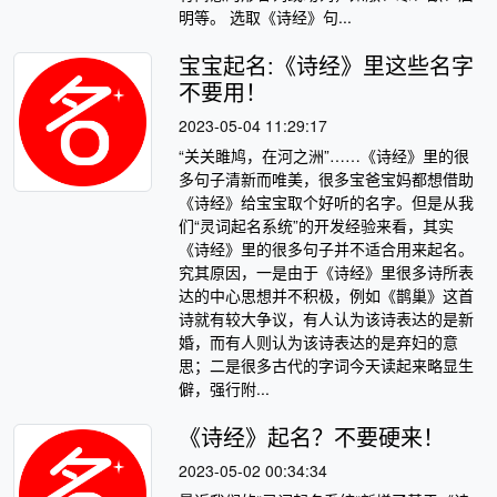
明等。 选取《诗经》句...
宝宝起名:《诗经》里这些名字
不要用！
2023-05-04 11:29:17
“关关雎鸠，在河之洲”……《诗经》里的很
多句子清新而唯美，很多宝爸宝妈都想借助
《诗经》给宝宝取个好听的名字。但是从我
们“灵词起名系统”的开发经验来看，其实
《诗经》里的很多句子并不适合用来起名。
究其原因，一是由于《诗经》里很多诗所表
达的中心思想并不积极，例如《鹊巢》这首
诗就有较大争议，有人认为该诗表达的是新
婚，而有人则认为该诗表达的是弃妇的意
思；二是很多古代的字词今天读起来略显生
僻，强行附...
《诗经》起名？不要硬来！
2023-05-02 00:34:34