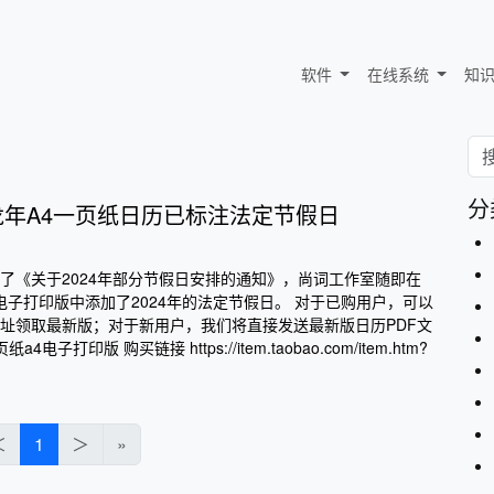
软件
在线系统
知
分
4龙年A4一页纸日历已标注法定节假日
了《关于2024年部分节假日安排的通知》，尚词工作室随即在
历电子打印版中添加了2024年的法定节假日。 对于已购用户，可以
址领取最新版；对于新用户，我们将直接发送最新版日历PDF文
4电子打印版 购买链接 https://item.taobao.com/item.htm?
＜
1
＞
»