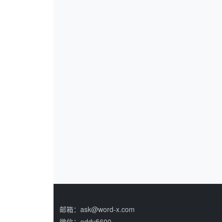
邮箱：ask@word-x.com
微信：eddy5600