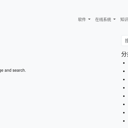
软件
在线系统
知
分
ge and search.