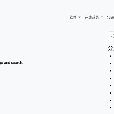
软件
在线系统
知
分
ge and search.