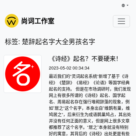
尚词工作室
标签: 楚辞起名字大全男孩名字
《诗经》起名？不要硬来！
2023-05-02 00:34:34
最近我们的“灵词起名系统“新增了基于《诗
经》《楚辞》《易经》《论语》等国学经典
起名的支持。 但是在市场调研时，我们发现
网上有很多所谓的《诗经》起名、国学起
名、周易起名存在强行堆砌辞藻的现象，例
如”居之“这个名字，本身出自”维鹊有巢，维
鸠居之“，后来衍生为成语鹊巢鸠占，其出处
并没有任何正面的意义，但是网上很多文章
都推荐了这个名字。“居之”本身就没有特别
好的寓意，其背后的《诗经》出处更是有些