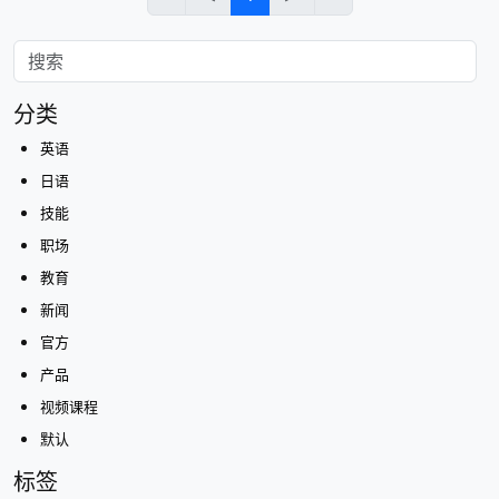
分类
英语
日语
技能
职场
教育
新闻
官方
产品
视频课程
默认
标签