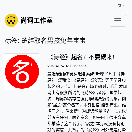
尚词工作室
标签: 楚辞取名男孩兔年宝宝
《诗经》起名？不要硬来！
2023-05-02 00:34:34
最近我们的“灵词起名系统“新增了基于《诗
经》《楚辞》《易经》《论语》等国学经典
起名的支持。 但是在市场调研时，我们发现
网上有很多所谓的《诗经》起名、国学起
名、周易起名存在强行堆砌辞藻的现象，例
如”居之“这个名字，本身出自”维鹊有巢，维
鸠居之“，后来衍生为成语鹊巢鸠占，其出处
并没有任何正面的意义，但是网上很多文章
都推荐了这个名字。“居之”本身就没有特别
好的寓意，其背后的《诗经》出处更是有些