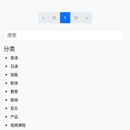
«
＜
1
＞
»
分类
英语
日语
技能
职场
教育
新闻
官方
产品
视频课程