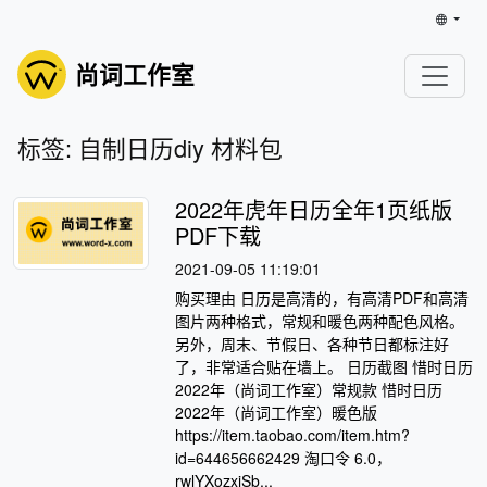
尚词工作室
标签: 自制日历diy 材料包
2022年虎年日历全年1页纸版
PDF下载
2021-09-05 11:19:01
购买理由 日历是高清的，有高清PDF和高清
图片两种格式，常规和暖色两种配色风格。
另外，周末、节假日、各种节日都标注好
了，非常适合贴在墙上。 日历截图 惜时日历
2022年（尚词工作室）常规款 惜时日历
2022年（尚词工作室）暖色版
https://item.taobao.com/item.htm?
id=644656662429 淘口令 6.0，
rwlYXozxiSb...