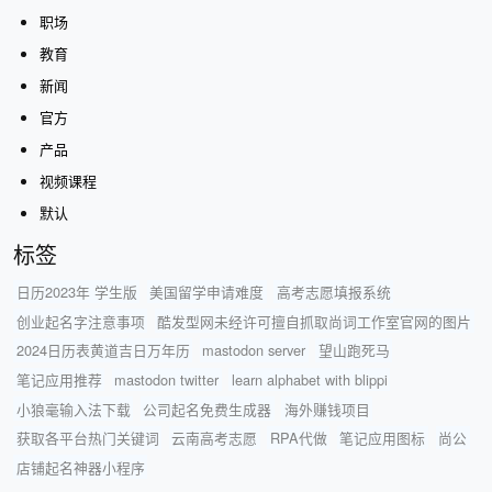
职场
教育
新闻
官方
产品
视频课程
默认
标签
日历2023年 学生版
美国留学申请难度
高考志愿填报系统
创业起名字注意事项
酷发型网未经许可擅自抓取尚词工作室官网的图片
2024日历表黄道吉日万年历
mastodon server
望山跑死马
笔记应用推荐
mastodon twitter
learn alphabet with blippi
小狼毫输入法下载
公司起名免费生成器
海外赚钱项目
获取各平台热门关键词
云南高考志愿
RPA代做
笔记应用图标
尚公
店铺起名神器小程序