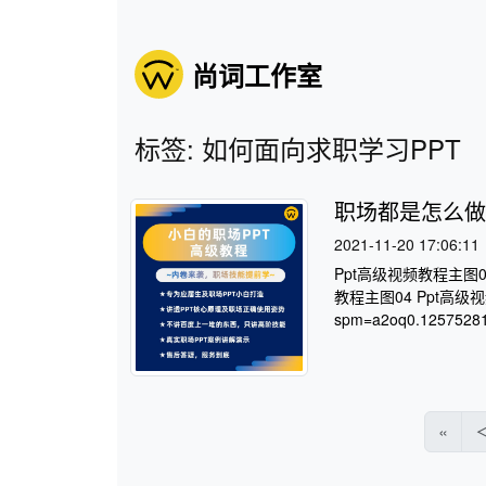
尚词工作室
标签: 如何面向求职学习PPT
职场都是怎么做
2021-11-20 17:06:11
Ppt高级视频教程主图0
教程主图04 Ppt高级视频教程
spm=a2oq0.12575281.
«