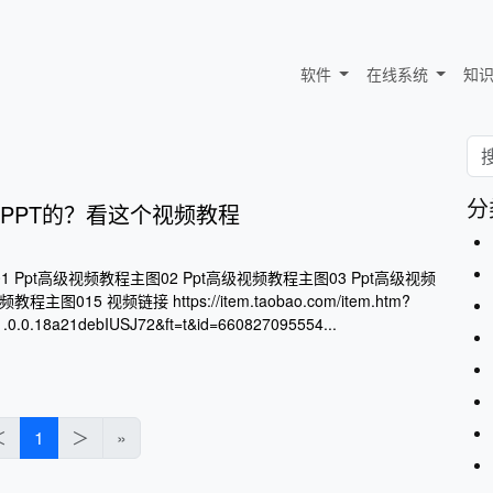
软件
在线系统
知
分
PPT的？看这个视频教程
1 Ppt高级视频教程主图02 Ppt高级视频教程主图03 Ppt高级视频
主图015 视频链接 https://item.taobao.com/item.htm?
0.0.18a21debIUSJ72&ft=t&id=660827095554...
＜
1
＞
»