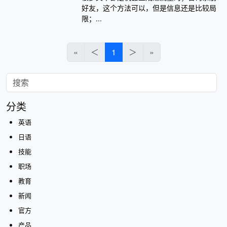
好友，这个方法可以，但是信息还是比较局
限；...
«
＜
1
＞
»
分类
英语
日语
技能
职场
教育
新闻
官方
产品