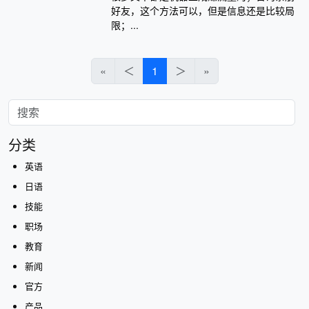
好友，这个方法可以，但是信息还是比较局
限；...
«
＜
1
＞
»
分类
英语
日语
技能
职场
教育
新闻
官方
产品