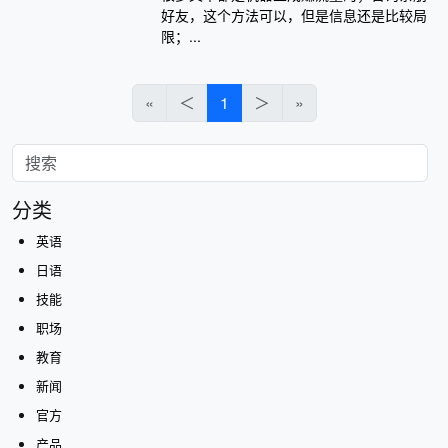
好友，这个方法可以，但是信息还是比较局
限；...
«
＜
1
＞
»
分类
英语
日语
技能
职场
教育
新闻
官方
产品