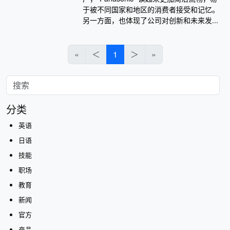
于被不同国家和地区的消费者接受和记忆。
另一方面，也体现了公司对创新和未来发...
«
＜
1
＞
»
分类
英语
日语
技能
职场
教育
新闻
官方
产品