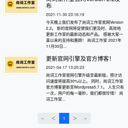
布
2021-11-30 23:16:19
今天晚上我们发布了尚词工作室官网Version
2.2。 新的官网将促使我们更及时、高效地
更新工作室的最新动态和产品。 感谢大家一
直以来的支持和惠顾！ 尚词工作室 2021年
11月30日...
更新官网引擎及官方博客！
2021-04-17 13:25:23
尚词工作室官网引擎升级至最新版，预计访
问速度将提高30%以上。 同时，尚词工作室
官方博客更新至Wordpress5.7.1。 人生只有
一次，用户的每一毫秒，我们都很珍惜！ 尚
词工作室...
«
＜
1
＞
»