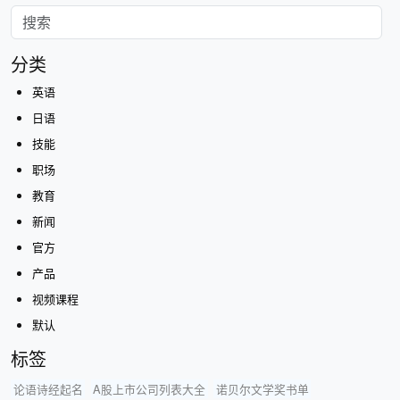
分类
英语
日语
技能
职场
教育
新闻
官方
产品
视频课程
默认
标签
论语诗经起名
A股上市公司列表大全
诺贝尔文学奖书单