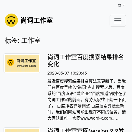
尚词工作室
标签: 工作室
尚词工作室百度搜索结果排名
变化
2023-05-07 10:20:45
最近百度搜索结果排名算法又更新了，当我
们在百度里输入“尚词”点击搜索之后，百度
系的“百度汉语”“爱企查”“百度知道”都排在了
尚词工作室的前面。有劳大家往下翻一下页
了。 百度排名算法调整 百度搜索算法更新
时，我们的网站可能出现在不同的位置，请
大家认准唯一官网www.word-x.com。...
尚词工作室官网Version 2.2发