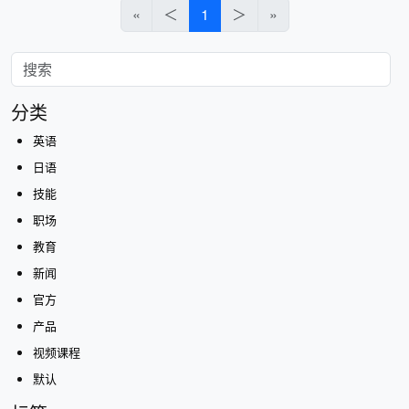
«
＜
1
＞
»
分类
英语
日语
技能
职场
教育
新闻
官方
产品
视频课程
默认