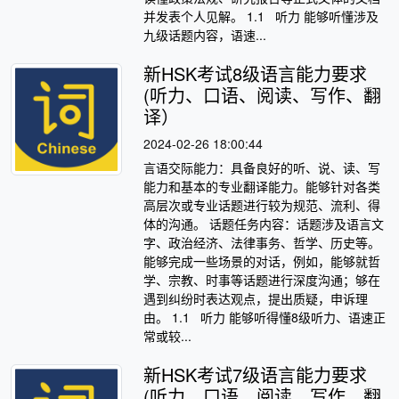
并发表个人见解。 1.1 听力 能够听懂涉及
九级话题内容，语速...
新HSK考试8级语言能力要求
(听力、口语、阅读、写作、翻
译）
2024-02-26 18:00:44
言语交际能力：具备良好的听、说、读、写
能力和基本的专业翻译能力。能够针对各类
高层次或专业话题进行较为规范、流利、得
体的沟通。 话题任务内容：话题涉及语言文
字、政治经济、法律事务、哲学、历史等。
能够完成一些场景的对话，例如，能够就哲
学、宗教、时事等话题进行深度沟通；够在
遇到纠纷时表达观点，提出质疑，申诉理
由。 1.1 听力 能够听得懂8级听力、语速正
常或较...
新HSK考试7级语言能力要求
(听力、口语、阅读、写作、翻