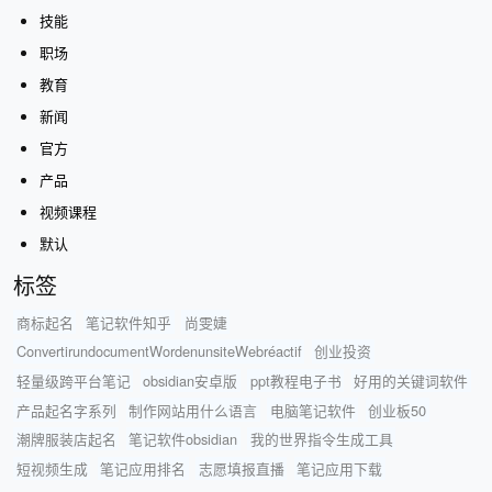
技能
职场
教育
新闻
官方
产品
视频课程
默认
标签
商标起名
笔记软件知乎
尚雯婕
ConvertirundocumentWordenunsiteWebréactif
创业投资
轻量级跨平台笔记
obsidian安卓版
ppt教程电子书
好用的关键词软件
产品起名字系列
制作网站用什么语言
电脑笔记软件
创业板50
潮牌服装店起名
笔记软件obsidian
我的世界指令生成工具
短视频生成
笔记应用排名
志愿填报直播
笔记应用下载