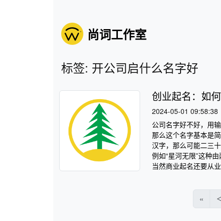
尚词工作室
标签: 开公司启什么名字好
创业起名：如何
2024-05-01 09:58:38
公司名字好不好，用输
那么这个名字基本是简
汉字，那么可能二三十
例如“星河无限”这种
当然商业起名还要从业
«