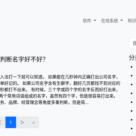
软件
在线系统
知
分
判断名字好不好？
入法打一下就可以知道。 如果能在几秒钟内正确打出公司名字，
单好记的。 如果公司名字含有生僻字，翻好几页都找不到对应的
秒都打不出来。 有时候，三个字或四个字的名字反而好打出来，
由两个常用词语组成的名字，虽然有四个字，但是很容易打出来。
务、品牌、经营理念等角度多重判断，但是简...
＜
1
＞
»