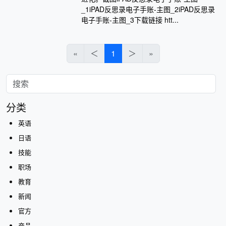
_1iPAD反思录电子手账-主图_2iPAD反思录
电子手账-主图_3下载链接 htt...
«
＜
1
＞
»
分类
英语
日语
技能
职场
教育
新闻
官方
产品