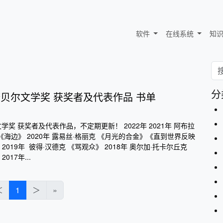
软件
在线系统
知
分
1年 诺贝尔文学奖 获奖者及代表作品 书单
贝尔文学奖 获奖者及代表作品，不定期更新！ 2022年 2021年 阿布拉
《海边》 2020年 露易丝·格丽克 《月光的合金》《直到世界反映
019年 彼得·汉德克 《骂观众》 2018年 奥尔加·托卡尔丘克
17年...
＜
1
＞
»