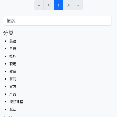
«
＜
1
＞
»
分类
英语
日语
技能
职场
教育
新闻
官方
产品
视频课程
默认