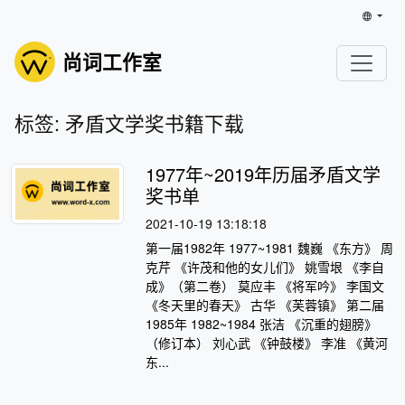
尚词工作室
标签: 矛盾文学奖书籍下载
1977年~2019年历届矛盾文学
奖书单
2021-10-19 13:18:18
第一届1982年 1977~1981 魏巍 《东方》 周
克芹 《许茂和他的女儿们》 姚雪垠 《李自
成》（第二卷） 莫应丰 《将军吟》 李国文
《冬天里的春天》 古华 《芙蓉镇》 第二届
1985年 1982~1984 张洁 《沉重的翅膀》
（修订本） 刘心武 《钟鼓楼》 李准 《黄河
东...