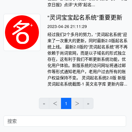
京日报》点评“大师”起名...
“灵词宝宝起名系统”重要更新
2023-04-26 21:11:29
经过我们2个多月的努力，“灵词起名系统”迎
来了一次重大的更新，同时最新2.0版起名系
统上线。 最新2.0版的“灵词起名系统”将不再
依赖于尚词官网，而是以子域名的形式独立
存在，这有利于我们不断更新系统功能，优
化用户体验。新版系统的访问网址将通过邮
件等形式通知老用户，老用户过去所有的账
户权益保持不变。 灵词起名系统2.0版 新版
灵词起名系统截图-1 英文名字库 更新内容...
«
＜
1
＞
»