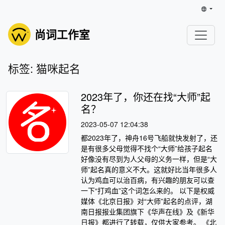
尚词工作室
标签: 猫咪起名
2023年了，你还在找“大师”起
名？
2023-05-07 12:04:38
都2023年了，神舟16号飞船就快发射了，还
是有很多父母觉得不找个“大师”给孩子起名
好像没有尽到为人父母的义务一样，但是“大
师”起名真的意义不大。这就好比当年很多人
认为鸡血可以治百病，有兴趣的朋友可以查
一下“打鸡血”这个词怎么来的。 以下是权威
媒体《北京日报》对“大师”起名的点评，湖
南日报报业集团旗下《华声在线》及《新华
日报》都进行了转载，仅供大家参考。 《北