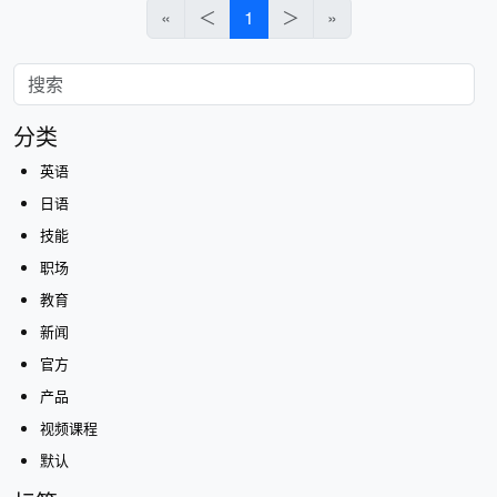
«
＜
1
＞
»
分类
英语
日语
技能
职场
教育
新闻
官方
产品
视频课程
默认