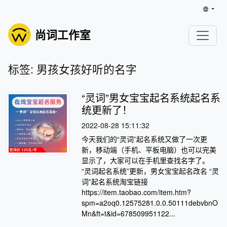
尚词工作室
标签: 男孩女孩好听的名字
“灵词”男女宝宝起名系统起名系
统更新了！
2022-08-28 15:11:32
今天我们的“灵词”起名系统又做了一次更
新，移动端（手机、平板电脑）也可以完美
显示了，大家可以在手机里查找名字了。
“灵词起名系统”更新，男女宝宝起名改名 “灵
词”起名系统淘宝链接
https://item.taobao.com/item.htm?
spm=a2oq0.12575281.0.0.50111debvbnO
Mn&ft=t&id=678509951122...