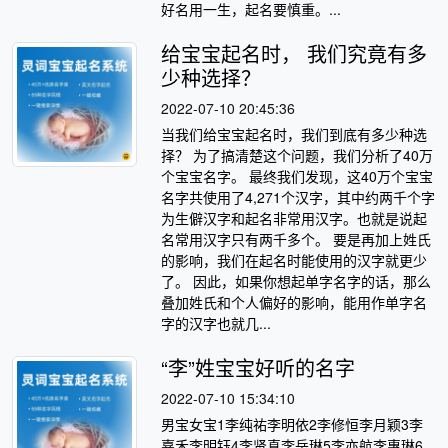
好名用一生，起名要慎重。...
给宝宝起名时， 我们究竟有多
少种选择？
2022-07-10 20:45:36
当我们给宝宝起名时，我们到底有多少种选
择？ 为了搞清楚这个问题，我们分析了40万
个宝宝名字。 最终我们发现，这40万个宝宝
名字共使用了4,271个汉字，其中约两千个字
为生僻汉字和起名非常用汉字。也就是说起
名常用汉字只有两千多个。 要是再加上姓氏
的影响，我们在起名时能使用的汉字就更少
了。 因此，如果你想起单字名字的话，那么
叠加姓氏和个人偏好的影响，能用作单字名
字的汉字也就几...
“李”姓宝宝好听的名字
2022-07-10 15:34:10
男宝女宝1李纯祐李明依2李修恒李月颖3李
嘉禾李明钰4李贤真李岳琳5李亦航李惠琳6