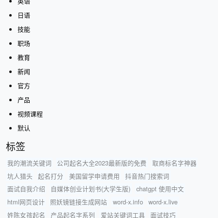
英语
日语
技能
职场
教育
新闻
官方
产品
视频课程
默认
标签
我的潮流关键词
公司起名大全2023最新版的免费
取商标名字神器
坑人猎头
起名打分
美国留学申请费用
抖音热门搜索词
面试自我介绍
自媒体创业计划书(大学生版)
chatgpt 使用中文
html网页设计
照妖镜链接生成网站
word-x.info
word-x.live
姓陈女孩起名
产品起名字系列
爱站关键词工具
面试技巧