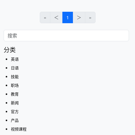
«
＜
1
＞
»
分类
英语
日语
技能
职场
教育
新闻
官方
产品
视频课程