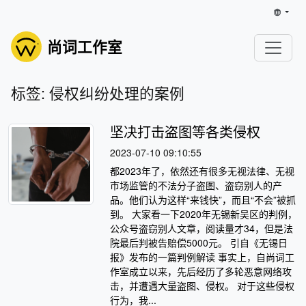
尚词工作室
标签: 侵权纠纷处理的案例
坚决打击盗图等各类侵权
2023-07-10 09:10:55
都2023年了，依然还有很多无视法律、无视
市场监管的不法分子盗图、盗窃别人的产
品。他们认为这样“来钱快”，而且“不会”被抓
到。 大家看一下2020年无锡新吴区的判例，
公众号盗窃别人文章，阅读量才34，但是法
院最后判被告赔偿5000元。 引自《无锡日
报》发布的一篇判例解读 事实上，自尚词工
作室成立以来，先后经历了多轮恶意网络攻
击，并遭遇大量盗图、侵权。 对于这些侵权
行为，我...