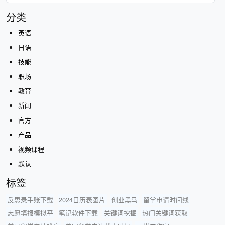
分类
英语
日语
技能
职场
教育
新闻
官方
产品
视频课程
默认
标签
反思录手账下载
2024日历表图片
创业黑马
留学申请时间线
志愿填报模拟平
笔记软件下载
关键词挖掘
热门关键词获取