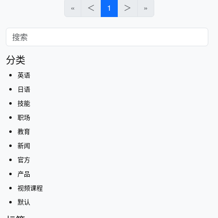
«
＜
1
＞
»
分类
英语
日语
技能
职场
教育
新闻
官方
产品
视频课程
默认