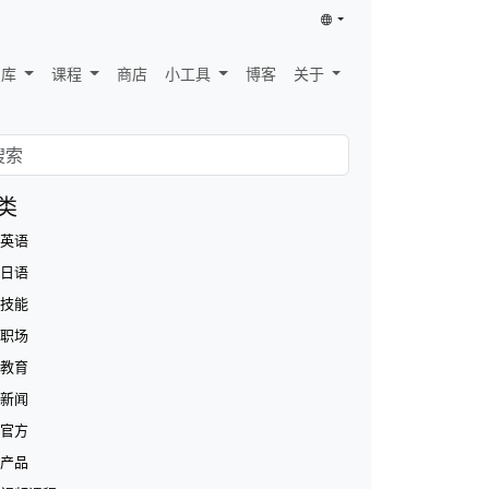
识库
课程
商店
小工具
博客
关于
类
英语
日语
技能
职场
教育
新闻
官方
产品