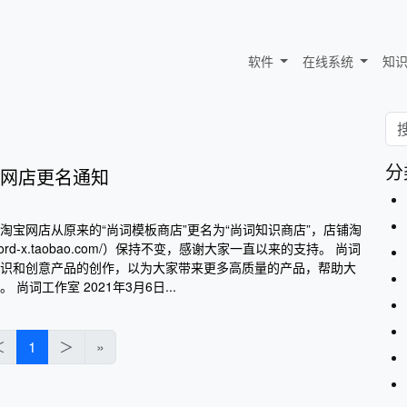
软件
在线系统
知
分
网店更名通知
淘宝网店从原来的“尚词模板商店”更名为“尚词知识商店”，店铺淘
/word-x.taobao.com/）保持不变，感谢大家一直以来的支持。 尚词
识和创意产品的创作，以为大家带来更多高质量的产品，帮助大
尚词工作室 2021年3月6日...
＜
1
＞
»