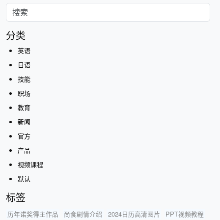
分类
英语
日语
技能
职场
教育
新闻
官方
产品
视频课程
默认
标签
历年诺奖得主作品
尚食剧情介绍
2024日历高清图片
PPT视频教程