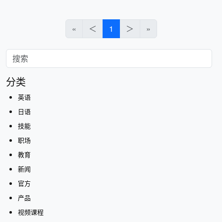
«
＜
1
＞
»
分类
英语
日语
技能
职场
教育
新闻
官方
产品
视频课程