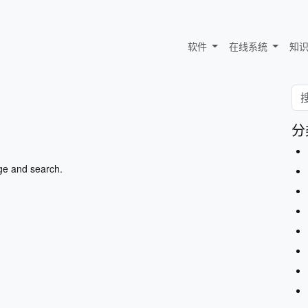
软件
在线系统
知
分
ge and search.