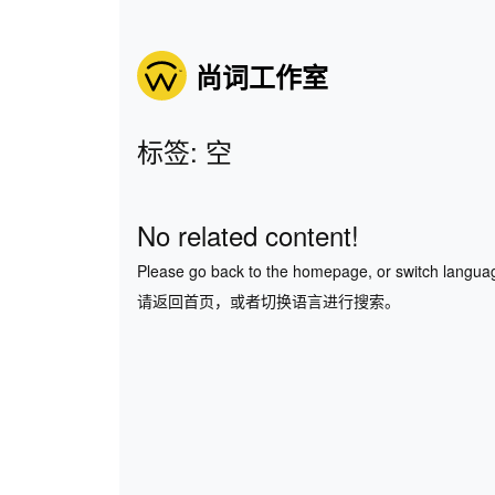
尚词工作室
标签: 空
No related content!
Please go back to the homepage, or switch langua
请返回首页，或者切换语言进行搜索。