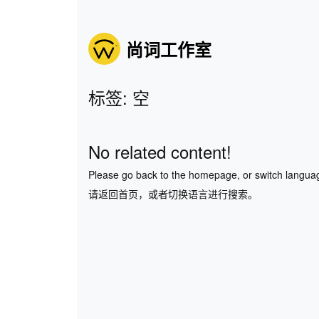
尚词工作室
标签: 空
No related content!
Please go back to the homepage, or switch langua
请返回首页，或者切换语言进行搜索。