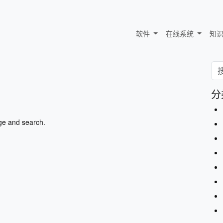
软件
在线系统
知
分
ge and search.