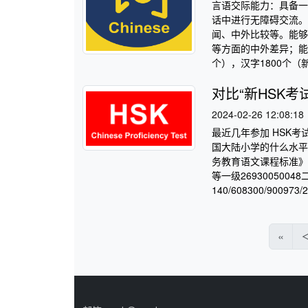
言语交际能力：具备一
话中进行无障碍交流。
闻、中外比较等。能够
等方面的中外差异；能
个），汉字1800个（新
对比“新HSK
2024-02-26 12:08:18
最近几年参加 HSK
国大陆小学的什么水平
务教育语文课程标准》
等一级26930050048二级
140/608300/900973
«