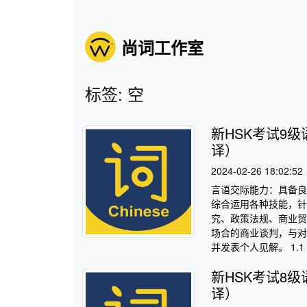
尚词工作室
标签: 空
新HSK考试9
译）
2024-02-26 18:02:52
言语交际能力：具备良
综合运用各种技能，针
究、政策法规、商业贸
场合的商业谈判，与对
并发表个人见解。 1.
新HSK考试8
译）