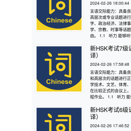
2024-02-26 18:00:44
言语交际能力：具备良
高层次或专业话题进行
字、政治经济、法律事
学、宗教、时事等话题
由。 1.1 听力 能够
新HSK考试7
译）
2024-02-26 17:58:48
言语交际能力：具备良
和高层次的话题进行正
学技术、文艺、体育、
在比较正式的会议上，
程作业。 1.1 听力 
新HSK考试6
译）
2024-02-26 17:46:52