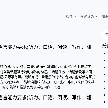
软件
在线系统
知
分
级语言能力要求(听力、口语、阅读、写作、翻
好的听、说、读、写能力和专业翻译能力。能够在各种情境下，
对各类话题进行流利得体的沟通。 话题任务：话题涉及学术研
易/同际事务等。能够完成一些场景的对话，例如，能够参与正式
方交流及辩论；能够读懂政策法规、研究报告等正式文体的文档
1 听力 能够听懂涉及九级话题内容，语速...
级语言能力要求(听力、口语、阅读、写作、翻