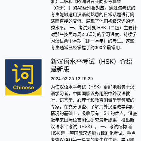
准》二级和《欧洲语言共同参考框架
（CEF）》的A2级别相对应。通过该考试的
考生能够运用汉语就熟悉的日常话题进行简
洁而直接的交流，展现了他们初级汉语的优
秀水平。 一、考试对象 HSK（二级）主要针
对那些按照每周2-3课时的学习进度，持续学
习汉语两个学期（即一学年）的考生。这些
考生通常已经掌握了约300个最常用...
新汉语水平考试（HSK）介绍-
最新版
2024-02-25 12:19:29
为使汉语水平考试（HSK）更好地服务于汉
语学习者，中国国家汉办组织中外汉语教
学、语言学、心理学和教育测量学等领域的
专家，在充分调查、了解海外汉语教学实际
情况的基础上，吸收原有 HSK 的优点，借鉴
近年来国际语言测试研究最新成果，推出新
汉语水平考试（HSK）。 一、考试结构 新
HSK 是一项国际汉语能力标准化考试，重点
考查汉语非第一语言的考生在生活、学习和