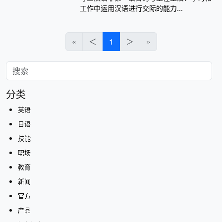
工作中运用汉语进行交际的能力...
«
＜
1
＞
»
分类
英语
日语
技能
职场
教育
新闻
官方
产品