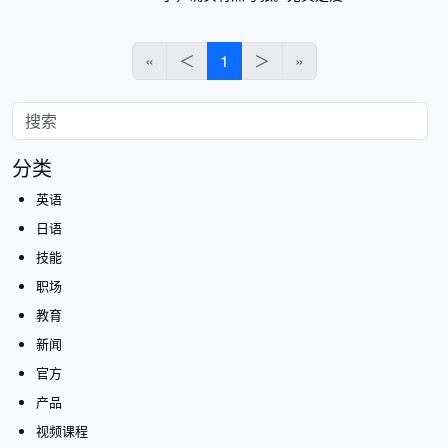
«
＜
1
＞
»
分类
英语
日语
技能
职场
教育
新闻
官方
产品
视频课程