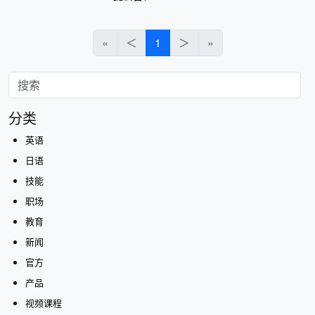
«
＜
1
＞
»
分类
英语
日语
技能
职场
教育
新闻
官方
产品
视频课程