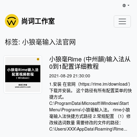
尚词工作室
标签: 小狼毫输入法官网
小狼毫Rime (中州韻)输入法从
0到1配置详细教程
2021-08-29 21:30:00
1.安装 在官网（https://rime.im/download/）
下载并安装。 这个路径有所有配置菜单的快
捷方式。
C:\ProgramData\Microsoft\Windows\Start
Menu\Programs\小狼毫輸入法。 rime小狼
毫输入法快捷方式路径 2.常规配置 （1）修
改候选词数量 需要修改的文件的路径：
C:\Users\XXX\AppData\Roaming\Rime...