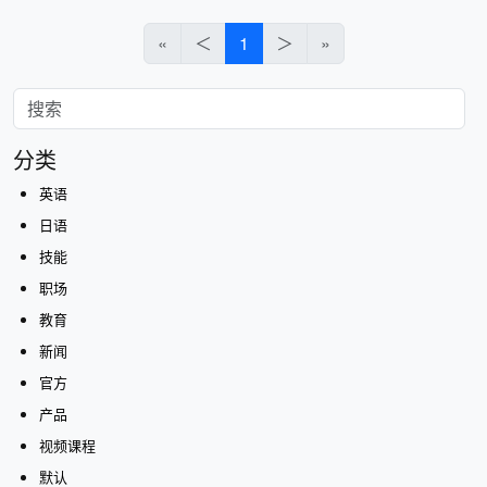
«
＜
1
＞
»
分类
英语
日语
技能
职场
教育
新闻
官方
产品
视频课程
默认