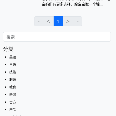
宝妈们有更多选择，给宝宝取一个独...
«
＜
1
＞
»
分类
英语
日语
技能
职场
教育
新闻
官方
产品