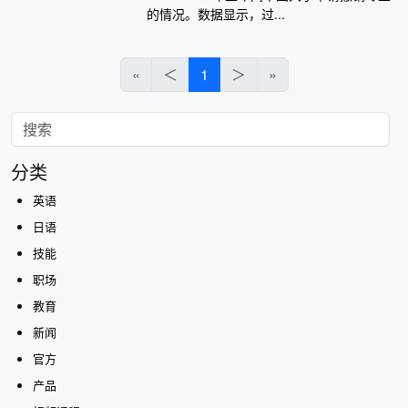
的情况。数据显示，过...
«
＜
1
＞
»
分类
英语
日语
技能
职场
教育
新闻
官方
产品