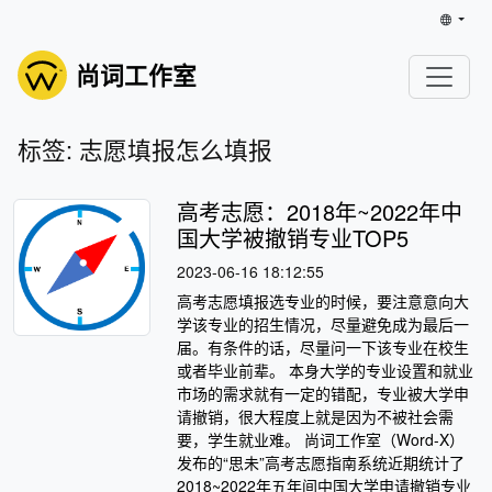
尚词工作室
标签: 志愿填报怎么填报
高考志愿：2018年~2022年中
国大学被撤销专业TOP5
2023-06-16 18:12:55
高考志愿填报选专业的时候，要注意意向大
学该专业的招生情况，尽量避免成为最后一
届。有条件的话，尽量问一下该专业在校生
或者毕业前辈。 本身大学的专业设置和就业
市场的需求就有一定的错配，专业被大学申
请撤销，很大程度上就是因为不被社会需
要，学生就业难。 尚词工作室（Word-X）
发布的“思未”高考志愿指南系统近期统计了
2018~2022年五年间中国大学申请撤销专业