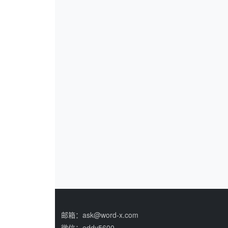
邮箱：ask@word-x.com
微信：eddy5600