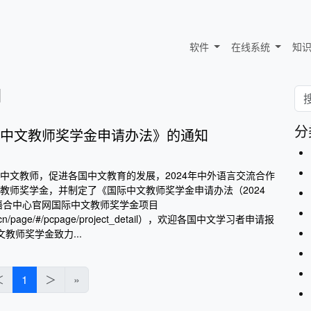
软件
在线系统
知
期
分
中文教师奖学金申请办法》的通知
中文教师，促进各国中文教育的发展，2024年中外语言交流合作
教师奖学金，并制定了《国际中文教师奖学金申请办法（2024
语合中心官网国际中文教师奖学金项目
se.cn/page/#/pcpage/project_detail），欢迎各国中文学习者申请报
文教师奖学金致力...
＜
1
＞
»