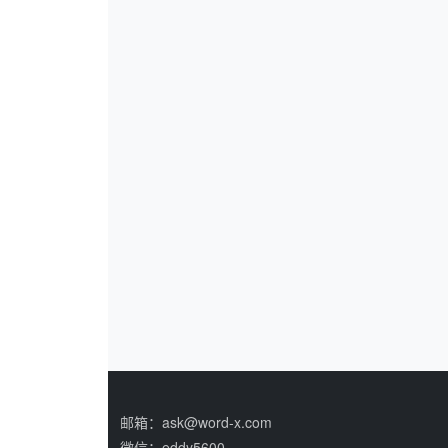
邮箱：ask@word-x.com
微信：eddy5600