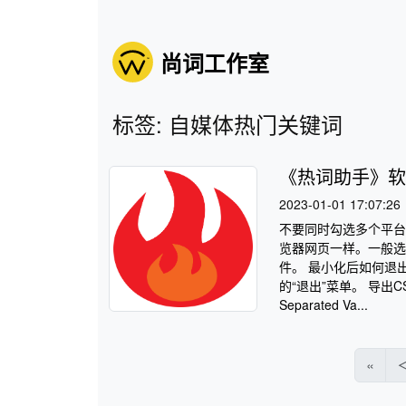
尚词工作室
标签: 自媒体热门关键词
《热词助手》软
2023-01-01 17:07:26
不要同时勾选多个平台
览器网页一样。一般选
件。 最小化后如何退出
的“退出”菜单。 导出
Separated Va...
«