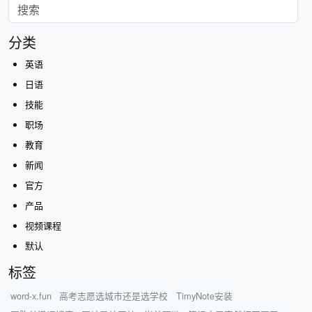
分类
英语
日语
技能
职场
教育
新闻
官方
产品
视频课程
默认
标签
word-x.fun
高考志愿选城市还是选学校
TimyNote安装