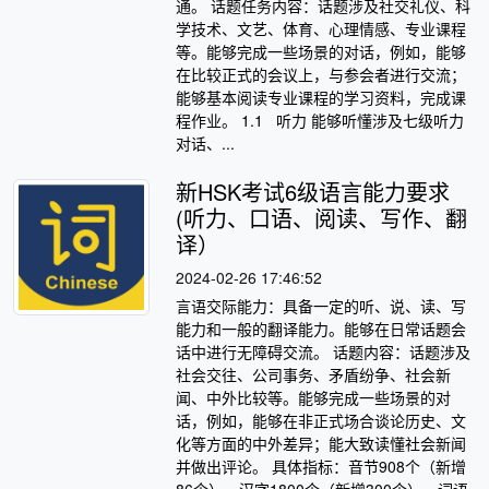
通。 话题任务内容：话题涉及社交礼仪、科
学技术、文艺、体育、心理情感、专业课程
等。能够完成一些场景的对话，例如，能够
在比较正式的会议上，与参会者进行交流；
能够基本阅读专业课程的学习资料，完成课
程作业。 1.1 听力 能够听懂涉及七级听力
对话、...
新HSK考试6级语言能力要求
(听力、口语、阅读、写作、翻
译）
2024-02-26 17:46:52
言语交际能力：具备一定的听、说、读、写
能力和一般的翻译能力。能够在日常话题会
话中进行无障碍交流。 话题内容：话题涉及
社会交往、公司事务、矛盾纷争、社会新
闻、中外比较等。能够完成一些场景的对
话，例如，能够在非正式场合谈论历史、文
化等方面的中外差异；能大致读懂社会新闻
并做出评论。 具体指标：音节908个（新增