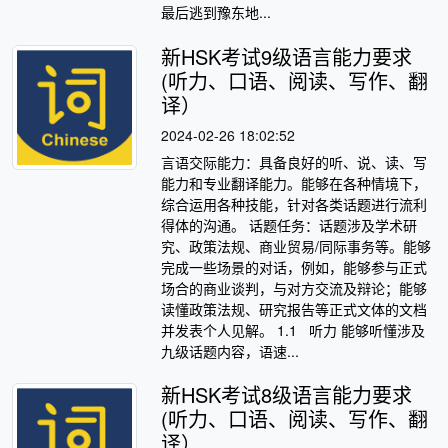
最后逃到豫东地...
新HSK考试9级语言能力要求
(听力、口语、阅读、写作、翻
译）
2024-02-26 18:02:52
言语交际能力：具备良好的听、说、读、写
能力和专业翻译能力。能够在各种情境下，
综合运用各种技能，针对各类话题进行流利
得体的沟通。 话题任务：话题涉及学术研
究、政策法规、商业贸易/同际事务等。能够
完成一些场景的对话，例如，能够参与正式
场合的商业谈判，与对方交流及辩论；能够
读懂政策法规、研究报告等正式文体的文档
并发表个人见解。 1.1 听力 能够听懂涉及
九级话题内容，语速...
新HSK考试8级语言能力要求
(听力、口语、阅读、写作、翻
译）