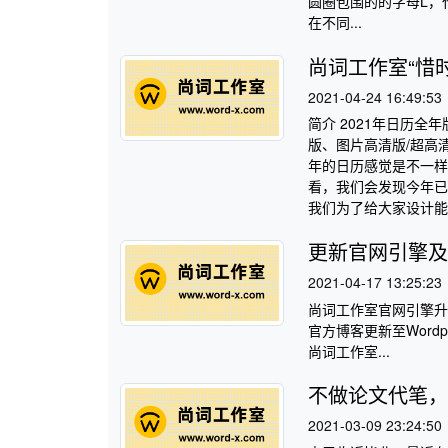
圆圈包围的的字母L，代
在不同...
尚词工作室“惜时
2021-04-24 16:49:53
简介 2021年日历
版、图片高清版/超高
年的日历感觉是不一样
看，我们会发现今年已
我们为了给大家设计能够
更新官网引擎及
2021-04-17 13:25:23
尚词工作室官网引擎升
官方博客更新至Wordp
尚词工作室...
不做论文代笔，
2021-03-09 23:24:50