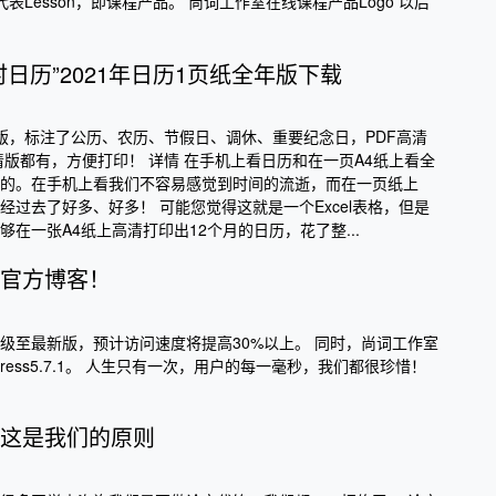
表Lesson，即课程产品。 尚词工作室在线课程产品Logo 以后
日历”2021年日历1页纸全年版下载
全年版，标注了公历、农历、节假日、调休、重要纪念日，PDF高清
清版都有，方便打印！ 详情 在手机上看日历和在一页A4纸上看全
的。在手机上看我们不容易感觉到时间的流逝，而在一页纸上
经过去了好多、好多！ 可能您觉得这就是一个Excel表格，但是
在一张A4纸上高清打印出12个月的日历，花了整...
官方博客！
级至最新版，预计访问速度将提高30%以上。 同时，尚词工作室
ress5.7.1。 人生只有一次，用户的每一毫秒，我们都很珍惜！
这是我们的原则