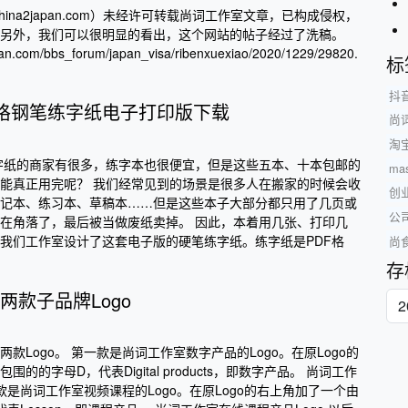
hina2japan.com）未经许可转载尚词工作室文章，已构成侵权，
另外，我们可以很明显的看出，这个网站的帖子经过了洗稿。
pan.com/bbs_forum/japan_visa/ribenxuexiao/2020/1229/29820.
标
抖
方格钢笔练字纸电子打印版下载
尚
淘
字纸的商家有很多，练字本也很便宜，但是这些五本、十本包邮的
mas
能真正用完呢？ 我们经常见到的场景是很多人在搬家的时候会收
创
记本、练习本、草稿本……但是这些本子大部分都只用了几页或
公
在角落了，最后被当做废纸卖掉。 因此，本着用几张、打印几
我们工作室设计了这套电子版的硬笔练字纸。练字纸是PDF格
尚
存
两款子品牌Logo
款Logo。 第一款是尚词工作室数字产品的Logo。在原Logo的
的的字母D，代表Digital products，即数字产品。 尚词工作
二款是尚词工作室视频课程的Logo。在原Logo的右上角加了一个由