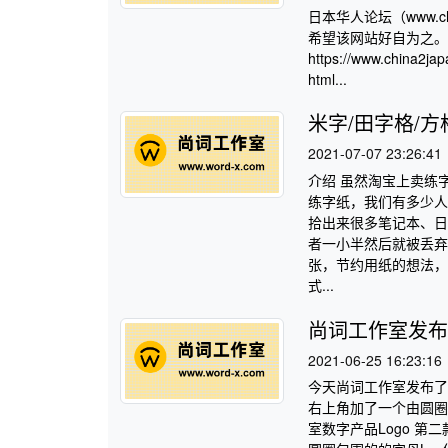
日本华人论坛（www.c
希望该网站好自为之。
https://www.china2ja
html...
米字/田字格/
2021-07-07 23:26:41
介绍 虽然淘宝上卖练
练字纸，我们有多少人
拾出来很多笔记本、日
者一小半然后就被丢弃
张，节约用纸的想法，
式...
尚词工作室发布
2021-06-25 16:23:16
今天尚词工作室发布了两
右上角加了一个由圆圈包围
室数字产品Logo 第