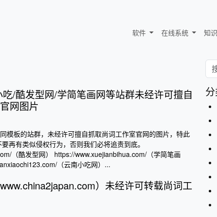
软件
在线系统
知
分
小吃/酷发型网/学简笔画网等站群未经许可擅自
官网图片
同模板的站群，未经许可擅自抓取尚词工作室官网的图片，特此
不要再有类似侵权行为，否则我们必将追责到底。
ng.com/（酷发型网） https://www.xuejianbihua.com/（学简笔画
nnanxiaochi123.com/（云南小吃网）...
w.china2japan.com）未经许可转载尚词工