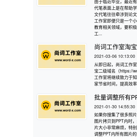
由于临近毕业，最近有
代笔表面上是在帮助学
文代笔往往牵涉到论文
工作室即便只是一个小
教育相关领域，要积极
工...
尚词工作室淘宝
2021-03-06 10:13:00
从即日起，尚词工作室
宝二级域名（https:/
工作室将继续致力于知
家节省时间，提高效率。 
批量调整所有P
2021-01-30 14:55:30
如果你搜集了很多照片
图片拷贝到PPT内时
片大小非常麻烦，特别“
调整PPT内所有图片的