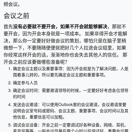
频会议。
会议之前
首先
没有必要就不要开会，如果不开会就能够解决
，那就不
要开会，因为开会本身就是一项成本。 如果非得开会才能解
决，那么你一定要好好做会议的策划，哪怕只是在脑子里稍
微想一下，不要随随便便就把好几个人拉进会议组里，如果
你经常这样开会的话，渐渐地你也会失去其他人的信任。 那
开会之前应该要做哪些准备呢？
确定会议主题以及重要事项：因为开会就是为了解决问题，人是
围着事儿转的，所以要先确定会议主题和重要事项。
确定参与人员
确定会议时间：需要邀请领导的时候，一定要好好考虑各位领导
的时间
发送会议邀请：可以使用Outlook里的会议邀请，会议邀请里要
说明会议室号码或密码、会议主题、重要事项、会议时间以及其
他信息，重要信息可以加粗。
调试会议设备：开会之前一定要调试好各种设备，网络、耳机、
麦克风等等。一般会议尽量在两个小时以前调试好，重要会议要