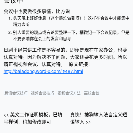
会议中也要做很多事情，比方说
头天晚上好好休息（这个很难做到呀）！这样在会议中才能集中
精力去听
别人重要的观点或言论要整理一下，稍微记一下会议记录，但是
不要影响你在会上的发言和思考
日剧里经常讲工作是不容易的，即便是现在在家办公，也要
认真对待。因为解决不了问题，大家还要花更多时间。所以
请正视视频会议、认真对待。 原文链接：
http://baladong.word-x.com/it/487.html
腾讯会议技巧
视频会议技巧
视频会议方法
高校会议
<< 英文工作证明模板，已填
真快！搜狗输入法自定义短
写样例，稍加修改即可
语输入 >>