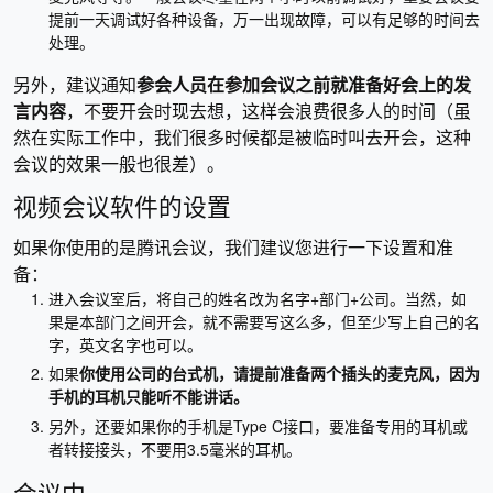
提前一天调试好各种设备，万一出现故障，可以有足够的时间去
处理。
另外，建议通知
参会人员在参加会议之前就准备好会上的发
言内容
，不要开会时现去想，这样会浪费很多人的时间（虽
然在实际工作中，我们很多时候都是被临时叫去开会，这种
会议的效果一般也很差）。
视频会议软件的设置
如果你使用的是腾讯会议，我们建议您进行一下设置和准
备：
进入会议室后，将自己的姓名改为名字+部门+公司。当然，如
果是本部门之间开会，就不需要写这么多，但至少写上自己的名
字，英文名字也可以。
如果
你使用公司的台式机，请提前准备两个插头的麦克风，因为
手机的耳机只能听不能讲话。
另外，还要如果你的手机是Type C接口，要准备专用的耳机或
者转接接头，不要用3.5毫米的耳机。
会议中