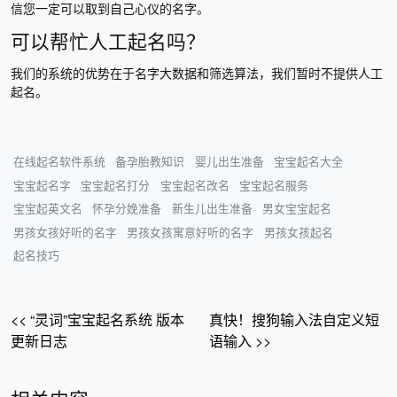
信您一定可以取到自己心仪的名字。
可以帮忙人工起名吗？
我们的系统的优势在于名字大数据和筛选算法，我们暂时不提供人工
起名。
在线起名软件系统
备孕胎教知识
婴儿出生准备
宝宝起名大全
宝宝起名字
宝宝起名打分
宝宝起名改名
宝宝起名服务
宝宝起英文名
怀孕分娩准备
新生儿出生准备
男女宝宝起名
男孩女孩好听的名字
男孩女孩寓意好听的名字
男孩女孩起名
起名技巧
<< “灵词”宝宝起名系统 版本
真快！搜狗输入法自定义短
更新日志
语输入 >>