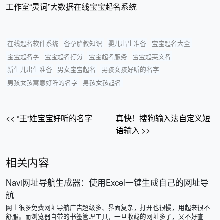
工作室“灵词”大数据在线宝宝起名系统
在线起名软件系统
备孕胎教知识
婴儿出生准备
宝宝起名大全
宝宝起名字
宝宝起名打分
宝宝起名服务
宝宝起英文名
新生儿出生准备
男女宝宝起名
男孩女孩好听的名字
男孩女孩寓意好听的名字
男孩女孩起名
<< “王”姓宝宝好听的名字
真快！搜狗输入法自定义短
语输入 >>
相关内容
Navi网址导航生成器：使用Excel一键生成自己的网址导
航
网上很多免费网址导航广告超级多、界面复杂，打开也很慢，用起来很不
舒服。而浏览器自带的书签管理工具，一旦收藏的网址多了，又不好查