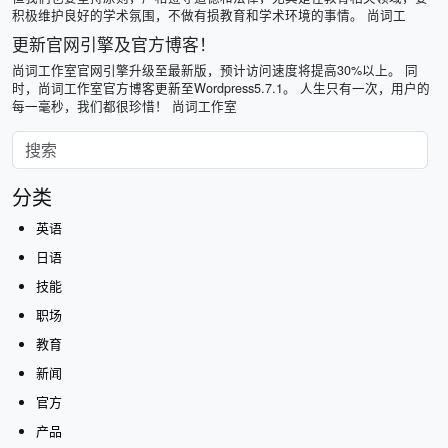
积极维护良好的学术氛围，不做有损教育和学术环境的事情。 尚词工
更新官网引擎及官方博客！
尚词工作室官网引擎升级至最新版，预计访问速度将提高30%以上。 同
时，尚词工作室官方博客更新至Wordpress5.7.1。 人生只有一次，用户的
每一毫秒，我们都很珍惜！ 尚词工作室
分类
英语
日语
技能
职场
教育
新闻
官方
产品